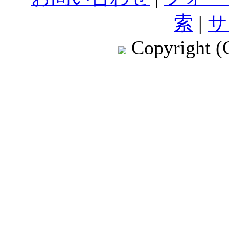
索
|
サ
Copyright (