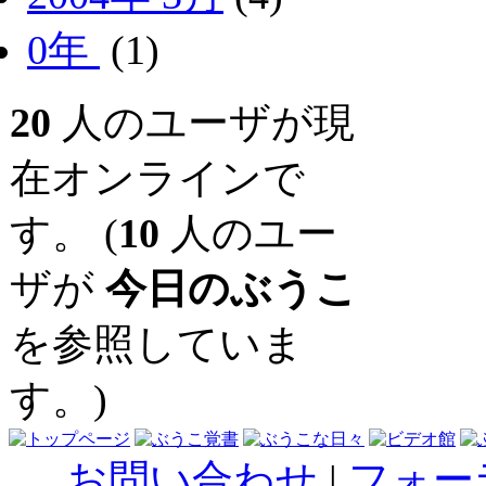
0年
(1)
20
人のユーザが現
在オンラインで
す。 (
10
人のユー
ザが
今日のぶうこ
を参照していま
す。)
お問い合わせ
|
フォー