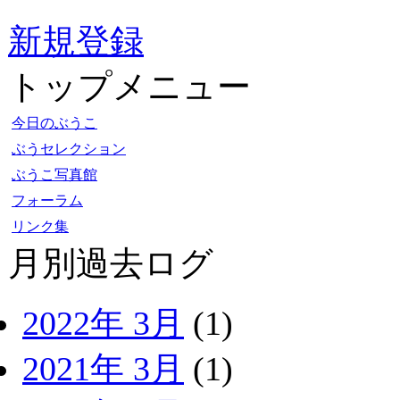
新規登録
トップメニュー
今日のぶうこ
ぶうセレクション
ぶうこ写真館
フォーラム
リンク集
月別過去ログ
2022年 3月
(1)
2021年 3月
(1)