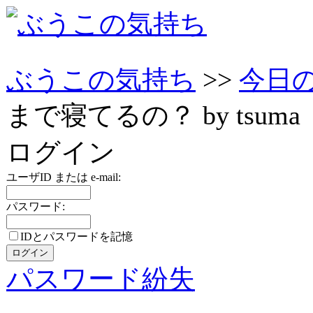
ぶうこの気持ち
>>
今日
まで寝てるの？ by tsuma
ログイン
ユーザID または e-mail:
パスワード:
IDとパスワードを記憶
パスワード紛失