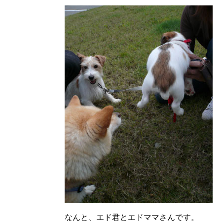
なんと、エド君とエドママさんです。