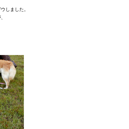
ガウしました。
が、