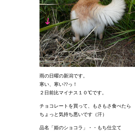
雨の日曜の新潟です。
寒い、寒い??っ！
２日前比マイナス１０℃です。
チョコレートを買って、もさもさ食べたら
ちょっと気持ち悪いです（汗）
品名「姫のショコラ」・・もち仕立て