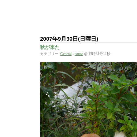
2007年9月30日(日曜日)
秋が来た
カテゴリー:
General
-
tsuma
@ 15時31分11秒