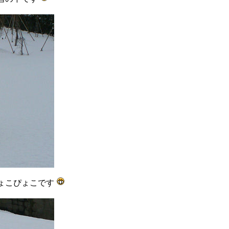
ょこぴょこです