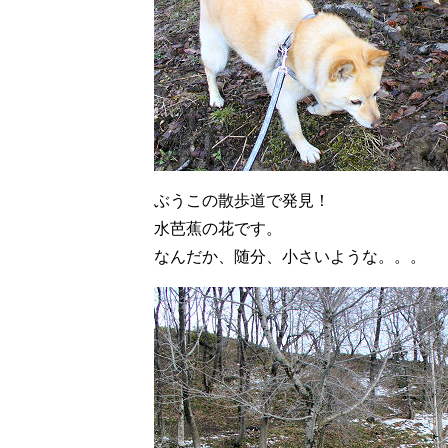
ぶうこの散歩道で発見！
水芭蕉の花です。
なんだか、随分、小さいような。。。