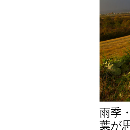
雨季
葉が