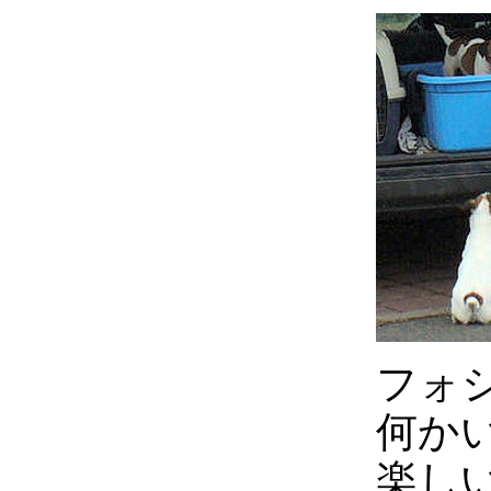
フォ
何か
楽し