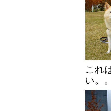
これ
い。