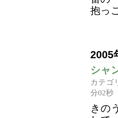
抱っ
200
シャ
カテゴ
分02秒
きの