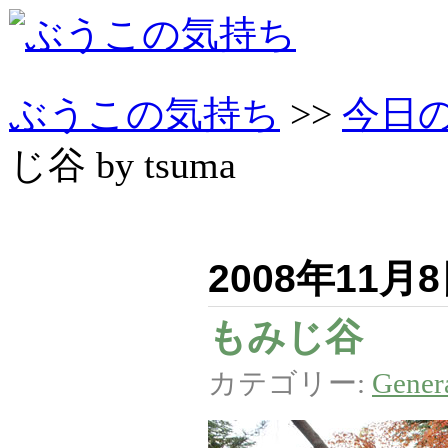
ぶうこの気持ち
>>
今日
じ谷 by tsuma
2008年11月
もみじ谷
カテゴリー:
Gener