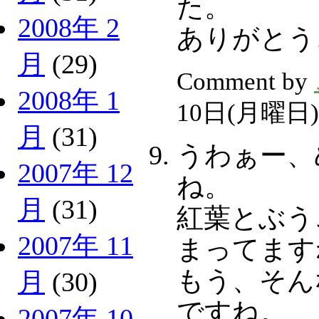
た。
2008年 2
ありがとう
月
(29)
Comment by
2008年 1
10日(月曜日)
月
(31)
うわぁー、
2007年 12
ね。
月
(31)
紅葉とぶう
2007年 11
まってます
もう、そん
月
(30)
ですね。
2007年 10