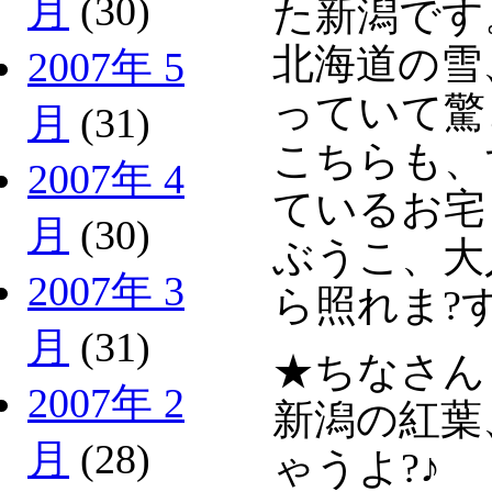
月
(30)
た新潟です
北海道の雪
2007年 5
っていて驚
月
(31)
こちらも、
2007年 4
ているお宅
月
(30)
ぶうこ、大
2007年 3
ら照れま?
月
(31)
★ちなさん
2007年 2
新潟の紅葉
月
(28)
ゃうよ?♪