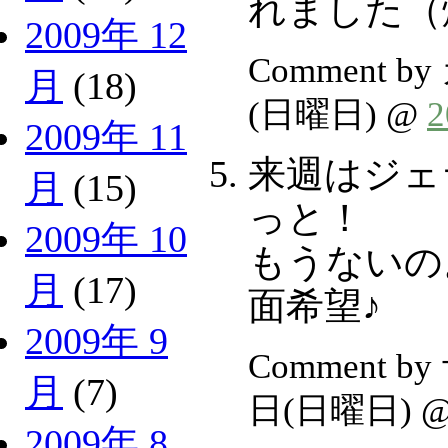
れました（
2009年 12
Comment b
月
(18)
(日曜日) @
2009年 11
来週はジェ
月
(15)
っと！
2009年 10
もうないの
月
(17)
面希望♪
2009年 9
Comment b
月
(7)
日(日曜日) 
2009年 8