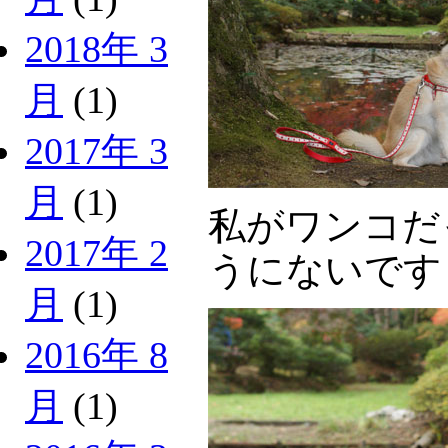
2018年 3
月
(1)
2017年 3
月
(1)
私がワンコだ
2017年 2
うにないで
月
(1)
2016年 8
月
(1)