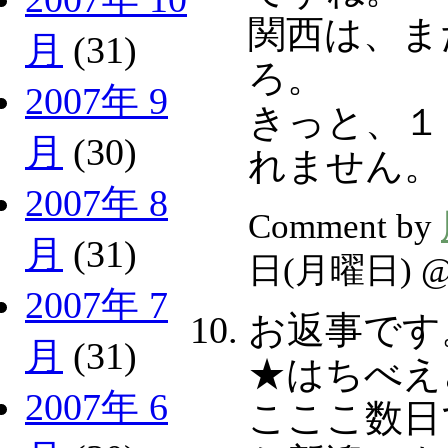
関西は、ま
月
(31)
ろ。
2007年 9
きっと、１
月
(30)
れません。
2007年 8
Comment by
月
(31)
日(月曜日) 
2007年 7
お返事です
月
(31)
★はちべえ
2007年 6
こここ数日