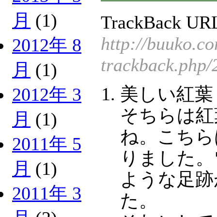
月
(1)
TrackBack URL
http://buuko.c
2012年 8
trackback.php/
月
(1)
美しい紅葉
2012年 3
そちらは紅
月
(1)
ね。こちら
2011年 5
りました。
月
(1)
ような足跡
2011年 3
た。