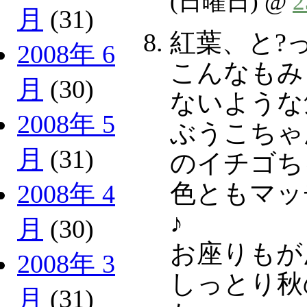
(日曜日) @
月
(31)
紅葉、と?
2008年 6
こんなもみ
月
(30)
ないような
2008年 5
ぶうこちゃ
月
(31)
のイチゴち
色ともマッ
2008年 4
♪
月
(30)
お座りもが
2008年 3
しっとり秋
月
(31)