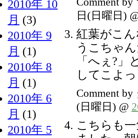
Comment b
2010年 10
日(日曜日) 
月
(3)
紅葉がこん
2010年 9
うこちゃんだ
月
(1)
「へぇ?」
2010年 8
してこよっ
月
(1)
Comment b
2010年 6
(日曜日) @
月
(1)
こちらも一
2010年 5