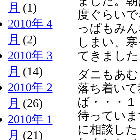
ました。朝
月
(1)
度ぐらいで
2010年 4
っぱもみん
月
(2)
しまい、寒
2010年 3
てきました
月
(14)
ダニもあむ
2010年 2
落ち着いて
ば・・・１
月
(26)
待っていま
2010年 1
に相談した
月
(21)