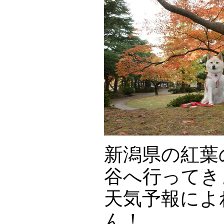
新潟県の紅葉
谷へ行ってき
天気予報によ
ん！