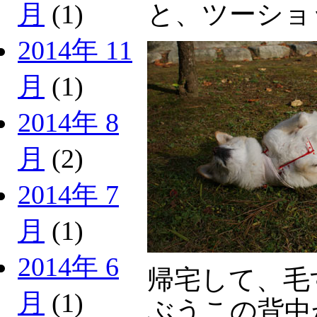
と、ツーショ
月
(1)
2014年 11
月
(1)
2014年 8
月
(2)
2014年 7
月
(1)
2014年 6
帰宅して、毛
月
(1)
ぶうこの背中