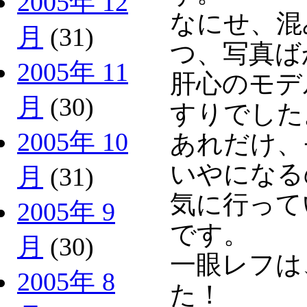
2005年 12
なにせ、混
月
(31)
つ、写真ば
2005年 11
肝心のモデ
月
(30)
すりでした
2005年 10
あれだけ、
いやになる
月
(31)
気に行って
2005年 9
です。
月
(30)
一眼レフは
2005年 8
た！