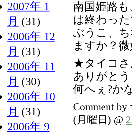
2007年 1
南国姫路も
は終わった
月
(31)
ぶうこ、ち
2006年 12
ますか？微
月
(31)
★タイコさ
2006年 11
ありがとう
月
(30)
何へぇ?かな
2006年 10
Comment b
月
(31)
(月曜日) @
2006年 9