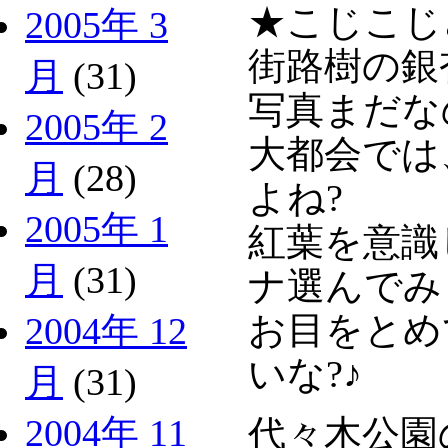
★こじこじ
2005年 3
街路樹の銀
月
(31)
写真まだな
2005年 2
大都会では
月
(28)
よね?
2005年 1
紅葉を意識
月
(31)
ナ選んでみ
お目をとめ
2004年 12
いな?♪
月
(31)
2004年 11
代々木公園