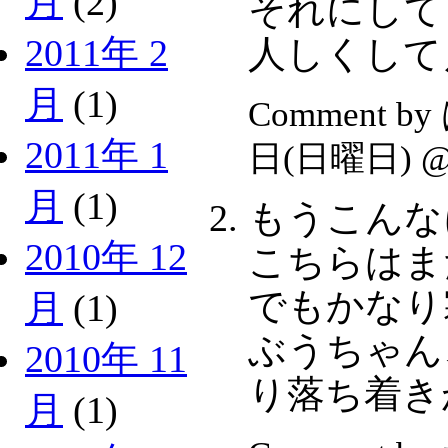
月
(2)
それにして
2011年 2
人しくして
月
(1)
Comment b
2011年 1
日(日曜日) 
月
(1)
もうこんな
2010年 12
こちらはま
でもかなり
月
(1)
ぶうちゃん
2010年 11
り落ち着き
月
(1)