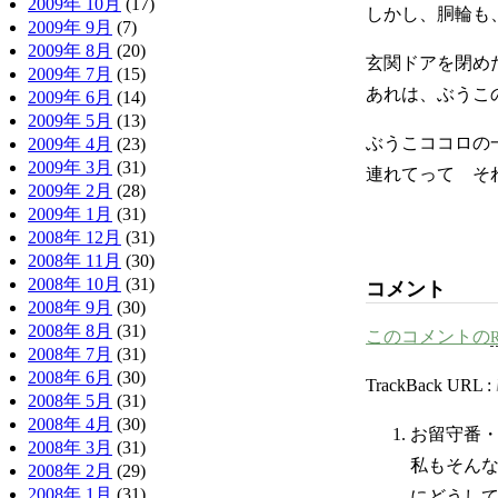
2009年 10月
(17)
しかし、胴輪も
2009年 9月
(7)
2009年 8月
(20)
玄関ドアを閉め
2009年 7月
(15)
あれは、ぶうこ
2009年 6月
(14)
2009年 5月
(13)
ぶうこココロの
2009年 4月
(23)
2009年 3月
(31)
連れてって そ
2009年 2月
(28)
2009年 1月
(31)
2008年 12月
(31)
2008年 11月
(30)
2008年 10月
(31)
コメント
2008年 9月
(30)
2008年 8月
(31)
このコメントの
2008年 7月
(31)
2008年 6月
(30)
TrackBack URL :
2008年 5月
(31)
2008年 4月
(30)
お留守番
2008年 3月
(31)
私もそん
2008年 2月
(29)
2008年 1月
(31)
にどうし