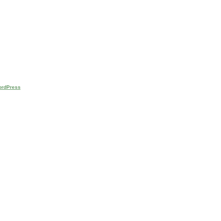
rdPress