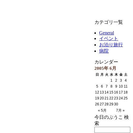
カテゴリ一覧
General
イベント
お泊り旅行
病院
カレンダー
2005年 6月
日
月
火
水
木
金
土
1
2
3
4
5
6
7
8
9
10
11
12
13
14
15
16
17
18
19
20
21
22
23
24
25
26
27
28
29
30
« 5月
7月 »
今日のぶうこ 検
索