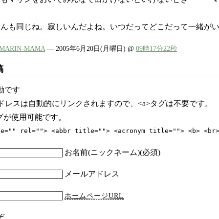
・
ゃんも同じね。寂しいんだよね。いつだってどこだって一緒が
MARIN-MAMA
— 2005年6月20日(月曜日) @
09時17分22秒
稿
動です
アドレスは自動的にリンクされますので、<a>タグは不要です。
タグが使用可能です。
le="" rel=""> <abbr title=""> <acronym title=""> <b> <br
お名前(ニックネーム)(必須)
メールアドレス
ホームページURL
ぞ