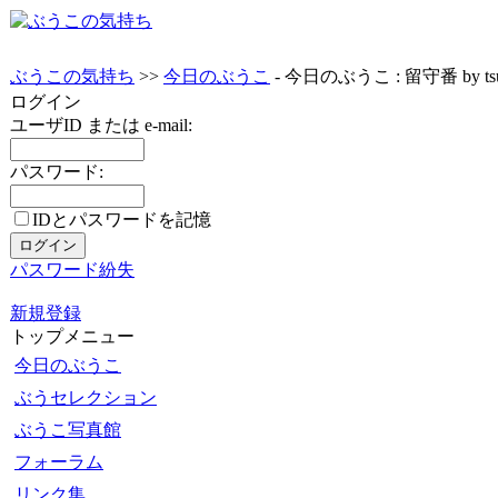
ぶうこの気持ち
>>
今日のぶうこ
- 今日のぶうこ : 留守番 by ts
ログイン
ユーザID または e-mail:
パスワード:
IDとパスワードを記憶
パスワード紛失
新規登録
トップメニュー
今日のぶうこ
ぶうセレクション
ぶうこ写真館
フォーラム
リンク集