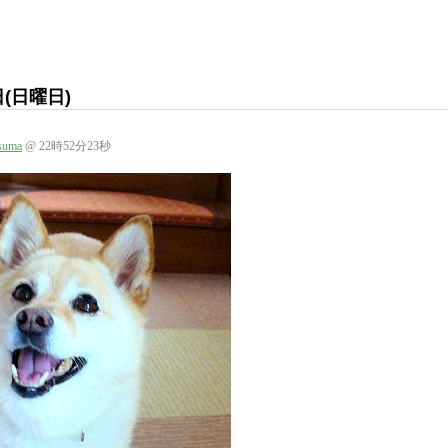
日(日曜日)
suma
@ 22時52分23秒