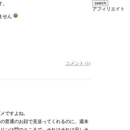
す。
アフィリエイト
ません
コメント (1)
ダメですよね。
子の普通のお顔で見送ってくれるのに、週末
マリンは門のところで、それはそれは寂しそ