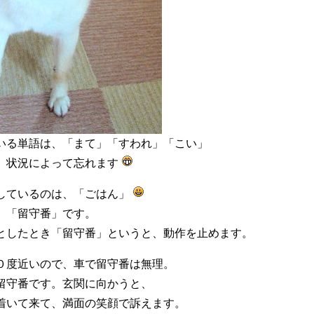
いる単語は、「まて」「すわれ」「こい」
、状況によって忘れます
しているのは、「ごはん」
、「留守番」です。
としたとき「留守番」というと、動作を止めます。
０度近いので、車で留守番は無理。
留守番です。玄関に向かうと、
着いて来て、満面の笑顔で訴えます。