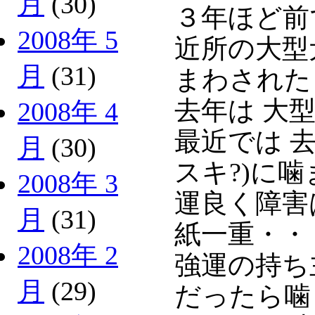
月
(30)
３年ほど前
2008年 5
近所の大型
月
(31)
まわされたり(
去年は 大
2008年 4
最近では 
月
(30)
スキ?)に噛
2008年 3
運良く障害
月
(31)
紙一重・・
2008年 2
強運の持ち
月
(29)
だったら噛