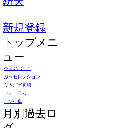
紛失
新規登録
トップメニ
ュー
今日のぶうこ
ぶうセレクション
ぶうこ写真館
フォーラム
リンク集
月別過去ロ