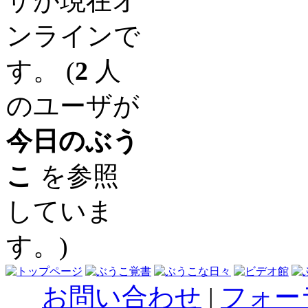
ザが現在オ
ンラインで
す。 (
2
人
のユーザが
今日のぶう
こ
を参照
していま
す。)
お問い合わせ
|
フォー