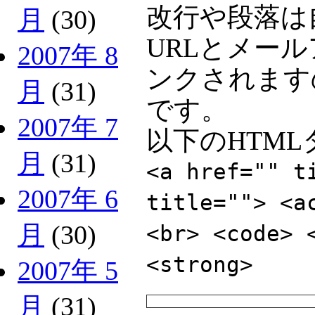
改行や段落は
月
(30)
URLとメー
2007年 8
ンクされます
月
(31)
です。
2007年 7
以下のHTM
月
(31)
<a href="" t
2007年 6
title=""> <a
月
(30)
<br> <code> 
<strong>
2007年 5
月
(31)