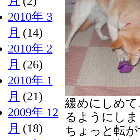
月
(2)
2010年 3
月
(14)
2010年 2
月
(26)
2010年 1
月
(21)
緩めにしめて
2009年 12
るようにしま
月
(18)
ちょっと転が