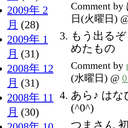
Comment b
2009年 2
日(火曜日) 
月
(28)
もう出るぞ
2009年 1
めたもの
月
(31)
Comment by
2008年 12
(水曜日) @
月
(31)
あら♪ は
2008年 11
(^0^)
月
(30)
つまさん 
2008年 10