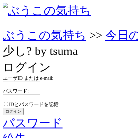
ぶうこの気持ち
>>
今日
少し? by tsuma
ログイン
ユーザID または e-mail:
パスワード:
IDとパスワードを記憶
パスワード