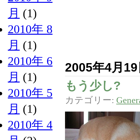
月
(1)
2010年 8
月
(1)
2010年 6
2005年4月1
月
(1)
もう少し?
2010年 5
カテゴリー:
Gener
月
(1)
2010年 4