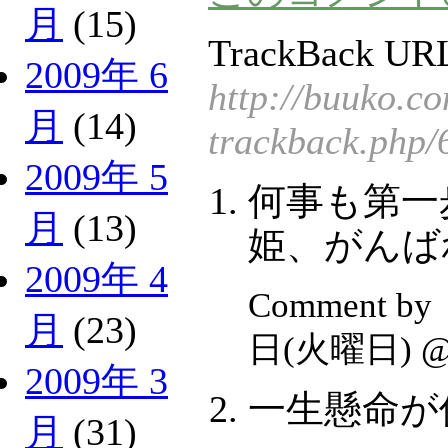
月
(15)
TrackBack URL
2009年 6
http://buuko.c
月
(14)
trackback.php/
2009年 5
何事も第一
月
(13)
姫、がんば
2009年 4
Comment b
月
(23)
日(火曜日) 
2009年 3
一生懸命が
月
(31)