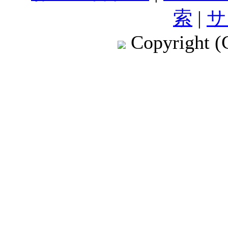
索
|
サ
Copyright (