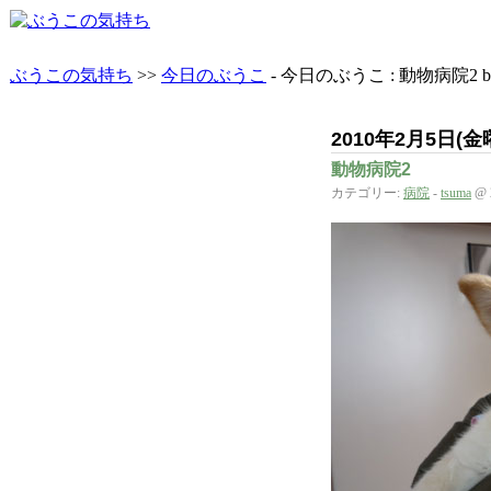
ぶうこの気持ち
>>
今日のぶうこ
- 今日のぶうこ : 動物病院2 by 
2010年2月5日(金
動物病院2
カテゴリー:
病院
-
tsuma
@ 