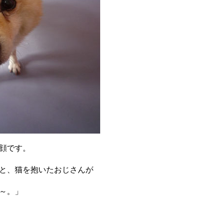
顔です。
と、猫を抱いたおじさんが
～。」