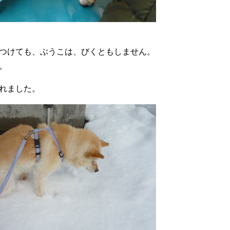
つけても、ぶうこは、びくともしません。
。
れました。