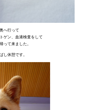
奥へ行って
トゲン、血液検査をして
帰って来ました。
ばし休憩です。