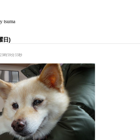
tsuma
曜日)
23時59分33秒