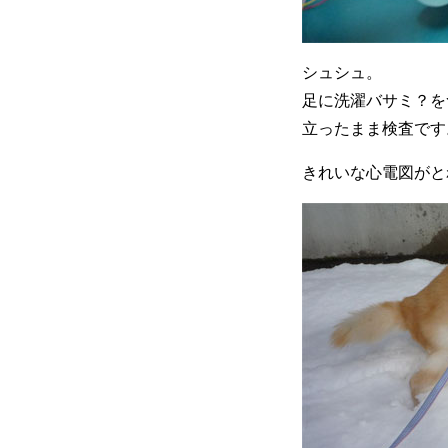
シュシュ。
足に洗濯バサミ？を
立ったまま検査です
きれいな心電図がと