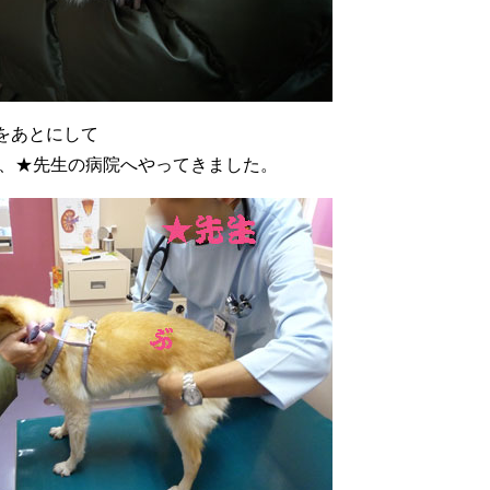
をあとにして
、★先生の病院へやってきました。