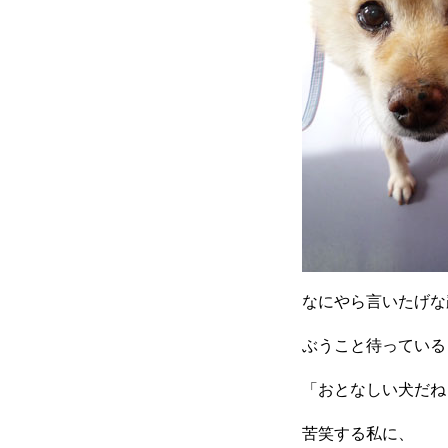
なにやら言いたげな
ぶうこと待っている
「おとなしい犬だね
苦笑する私に、