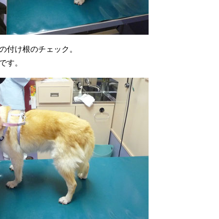
の付け根のチェック。
です。