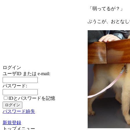
「弱ってるが？」
ぶうこが、おとなし
ログイン
ユーザID または e-mail:
パスワード:
IDとパスワードを記憶
パスワード紛失
新規登録
トップメニュー