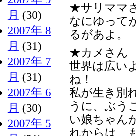
★サリママ
月
(30)
なにゆって
2007年 8
るがあよ。
月
(31)
★カメさん
2007年 7
世界は広い
月
(31)
ね！
2007年 6
私が生き別
うに、ぶう
月
(30)
い娘ちゃん
2007年 5
れからは、