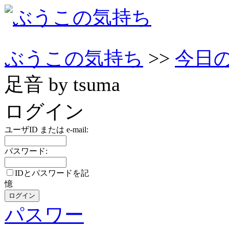
ぶうこの気持ち
>>
今日
足音 by tsuma
ログイン
ユーザID または e-mail:
パスワード:
IDとパスワードを記
憶
パスワー