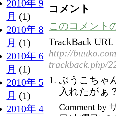
2010年 9
コメント
月
(1)
このコメント
2010年 8
TrackBack URL 
月
(1)
http://buuko.co
2010年 6
trackback.php/2
月
(1)
ぶうこちゃ
2010年 5
入れたがぁ
月
(1)
Comment by
2010年 4