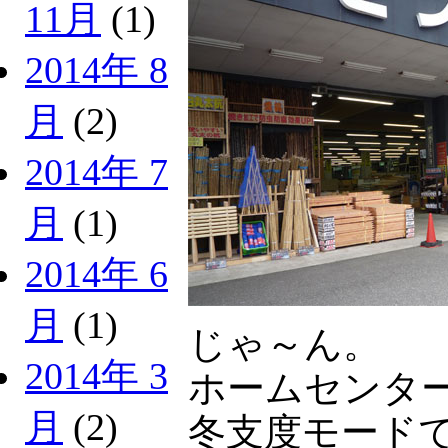
11月
(1)
2014年 8
月
(2)
2014年 7
月
(1)
2014年 6
月
(1)
じゃ～ん。
2014年 3
ホームセンタ
月
(2)
冬支度モード