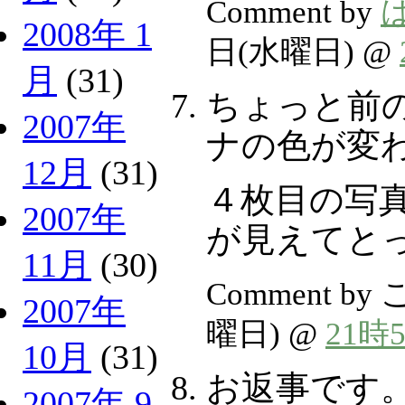
Comment by
2008年 1
日(水曜日) @
月
(31)
ちょっと前
2007年
ナの色が変
12月
(31)
４枚目の写
2007年
が見えてと
11月
(30)
Comment by
2007年
曜日) @
21時
10月
(31)
お返事です
2007年 9