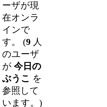
ーザが現
在オンラ
インで
す。 (
9
人
のユーザ
が
今日の
ぶうこ
を
参照して
います。)