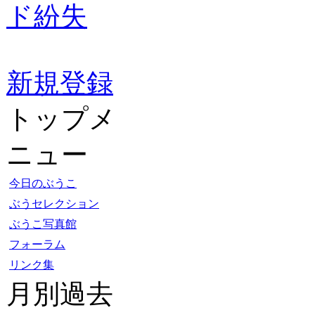
ド紛失
新規登録
トップメ
ニュー
今日のぶうこ
ぶうセレクション
ぶうこ写真館
フォーラム
リンク集
月別過去