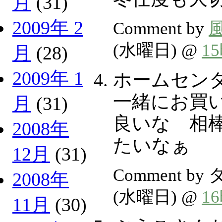
月
(31)
2009年 2
Comment by
(水曜日) @
1
月
(28)
2009年 1
ホームセン
一緒にお買
月
(31)
良いな 相
2008年
たいなぁ
12月
(31)
Comment by
2008年
(水曜日) @
1
11月
(30)