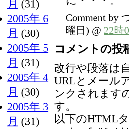
に・・・。
月
(31)
Comment by
2005年 6
曜日) @
22時
月
(30)
2005年 5
コメントの投
月
(31)
改行や段落は
2005年 4
URLとメール
月
(30)
ンクされますの
す。
2005年 3
以下のHTML
月
(31)