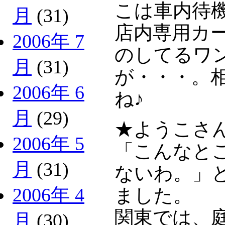
こは車内待
月
(31)
店内専用カ
2006年 7
のしてるワ
月
(31)
が・・・。
2006年 6
ね♪
月
(29)
★ようこさ
2006年 5
「こんなと
月
(31)
ないわ。」
2006年 4
ました。
関東では、
月
(30)