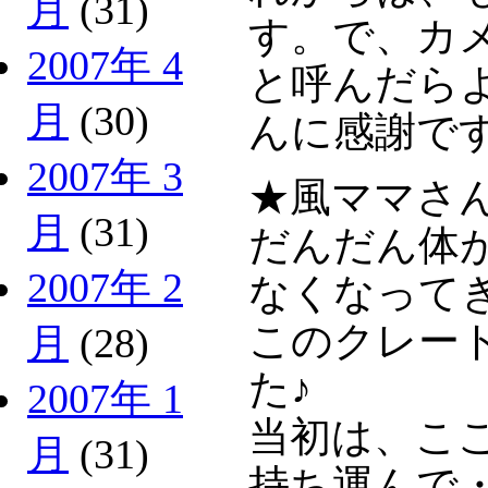
月
(31)
す。で、カ
2007年 4
と呼んだら
月
(30)
んに感謝で
2007年 3
★風ママさ
月
(31)
だんだん体
2007年 2
なくなって
このクレー
月
(28)
た♪
2007年 1
当初は、こ
月
(31)
持ち運んで