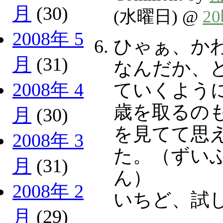
月
(30)
(水曜日) @
2
2008年 5
ひゃぁ、か
月
(31)
なんだか、
2008年 4
ていくよう
歳を取るの
月
(30)
を見てて思
2008年 3
た。（ずい
月
(31)
ん）
2008年 2
いちど、試
月
(29)