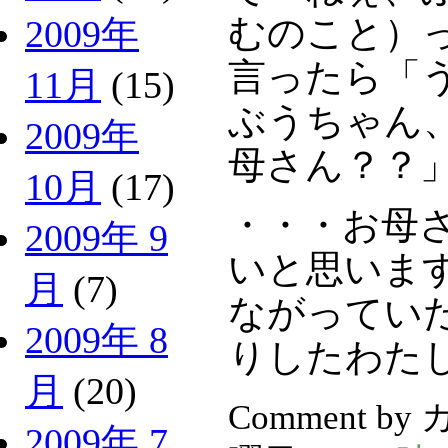
むのこと）
2009年
言ったら「
11月
(15)
ぶうちゃん
2009年
母さん？？
10月
(17)
・・・お母
2009年 9
いと思いま
月
(7)
ながってい
2009年 8
りしたわた
月
(20)
Comment by
2009年 7