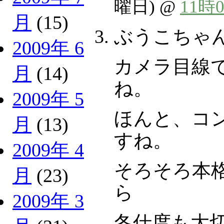
曜日) @
11時
月
(15)
ぶうこちゃ
2009年 6
カメラ目線
月
(14)
ね。
2009年 5
ほんと、コ
月
(13)
すね。
2009年 4
そろそろ本
月
(23)
ら
2009年 3
冬仕度も大