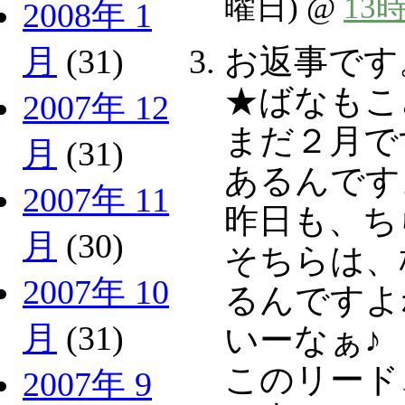
曜日) @
13
2008年 1
お返事です
月
(31)
★ばなもこ
2007年 12
まだ２月で
月
(31)
あるんです
2007年 11
昨日も、ち
月
(30)
そちらは、
2007年 10
るんですよ
月
(31)
いーなぁ♪
このリード
2007年 9