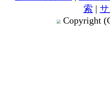
索
|
サ
Copyright (