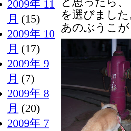
と思ったら、
2009年 11
を選びました
月
(15)
あのぶうこ
2009年 10
月
(17)
2009年 9
月
(7)
2009年 8
月
(20)
2009年 7