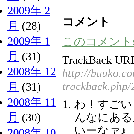
2009年 2
コメント
月
(28)
2009年 1
このコメント
月
(31)
TrackBack URL
2008年 12
http://buuko.c
trackback.php/
月
(31)
2008年 11
わ！すごい
んなにある
月
(30)
いーなァ♪
2008年 10