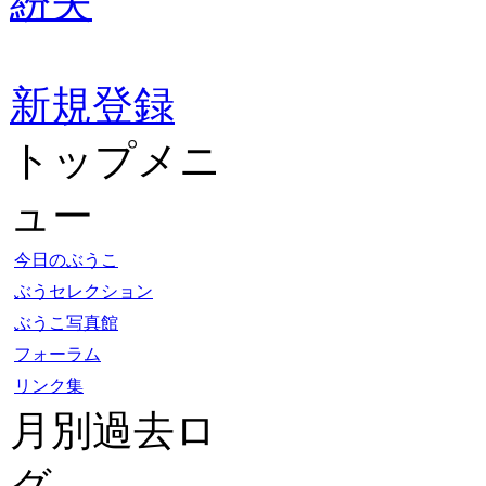
紛失
新規登録
トップメニ
ュー
今日のぶうこ
ぶうセレクション
ぶうこ写真館
フォーラム
リンク集
月別過去ロ