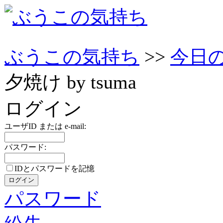
ぶうこの気持ち
>>
今日
夕焼け by tsuma
ログイン
ユーザID または e-mail:
パスワード:
IDとパスワードを記憶
パスワード