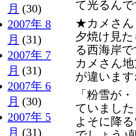
て光るんで
月
(30)
★カメさん
2007年 8
夕焼け見た
月
(31)
る西海岸で
2007年 7
カメさん地
月
(31)
が違います
2007年 6
「粉雪が・
月
(30)
ていました
2007年 5
よそに降る
月
(31)
でしょう♪