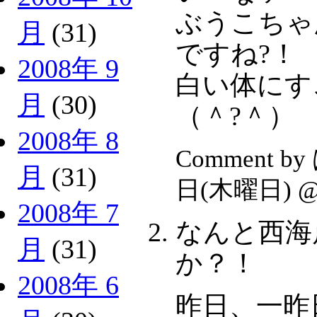
ぶうこちゃ
月
(31)
ですね?！
2008年 9
白い体にす
月
(30)
（＾?＾）
2008年 8
Comment b
月
(31)
日(木曜日) 
2008年 7
なんと西海
月
(31)
か？！
2008年 6
昨日、一昨