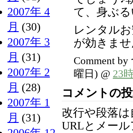
2007年 4
て、身ぶる
月
(30)
レンタルお
2007年 3
が効きませ
月
(31)
Comment b
2007年 2
曜日) @
23
月
(28)
コメントの投
2007年 1
改行や段落は
月
(31)
URLとメー
2006年 12