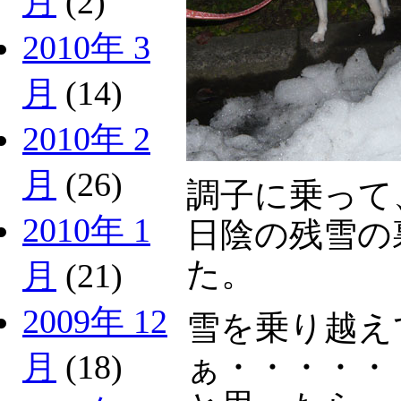
月
(2)
2010年 3
月
(14)
2010年 2
月
(26)
調子に乗って
2010年 1
日陰の残雪の
た。
月
(21)
2009年 12
雪を乗り越え
ぁ・・・・・
月
(18)