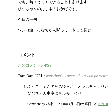
でも、時々うまくできることもあります。
ひなちゃんのお手本のおかげです。
今日の一句
ワンコ道 ひなちゃん黙って やって見せ
コメント
このコメントの
RSS
TrackBack URL :
http://buuko.com/modules/wordpress/wp
ぶうこちゃんのその後ろ足 オレもそっくり
ひなちゃん東京にもカモォ?ン♪
Comment by 相棒 — 2008年3月15日(土曜日) @
20時5