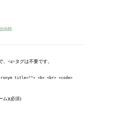
4分06秒
で、<a>タグは不要です。
cronym title=""> <b> <br> <code>
ム)(必須)