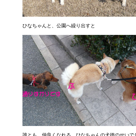
ひなちゃんと、公園へ繰り出すと
誰とも、仲良くなれる、ひなちゃんの犬徳のせいで