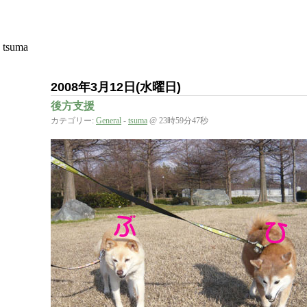
suma
2008年3月12日(水曜日)
後方支援
カテゴリー:
General
-
tsuma
@ 23時59分47秒