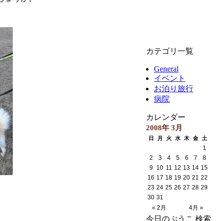
カテゴリ一覧
General
イベント
お泊り旅行
病院
カレンダー
2008年 3月
日
月
火
水
木
金
土
1
2
3
4
5
6
7
8
9
10
11
12
13
14
15
16
17
18
19
20
21
22
23
24
25
26
27
28
29
30
31
« 2月
4月 »
今日のぶうこ 検索