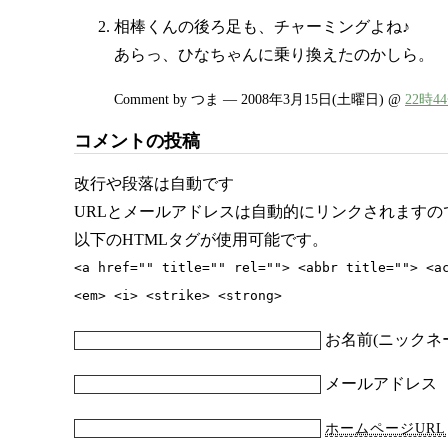
相棒くんの後ろ足も、チャーミングよね♪
あらっ、ひなちゃんに乗り換えたのかしら。
Comment by つま — 2008年3月15日(土曜日) @
22時4
コメントの投稿
改行や段落は自動です
URLとメールアドレスは自動的にリンクされますの
以下のHTMLタグが使用可能です。
<a href="" title="" rel=""> <abbr title=""> <a
<em> <i> <strike> <strong>
お名前(ニックネー
メールアドレス
ホームページURL