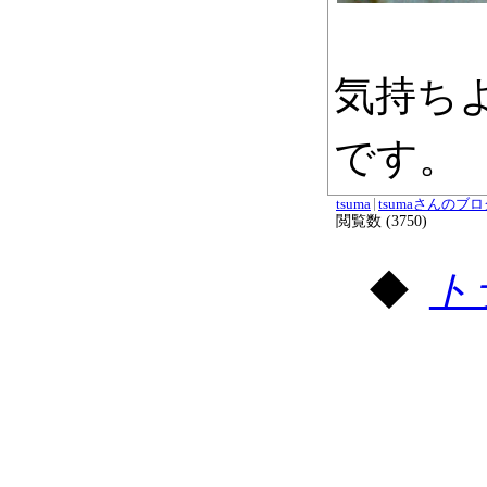
気持ち
です。
tsuma
tsumaさんのブ
閲覧数 (3750)
ト