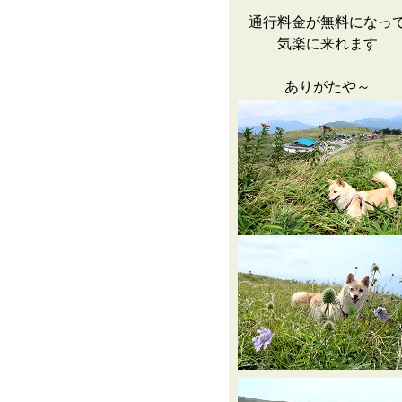
通行料金が無料になっ
気楽に来れます
ありがたや～