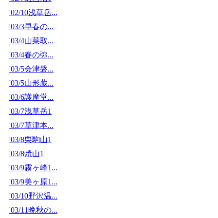
'02/10浅草岳...
'03/3早春の...
'03/4山菜取...
'03/4春の弥...
'03/5会津磐...
'03/5山形蔵...
'03/6護摩堂...
'03/7浅草岳1
'03/7草津本...
'03/8栗駒山1
'03/8焼山1
'03/9霧ヶ峰1...
'03/9美ヶ原1...
'03/10野沢温...
'03/11晩秋の...