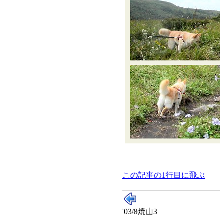
この記事の1行目に飛ぶ
'03/8焼山3