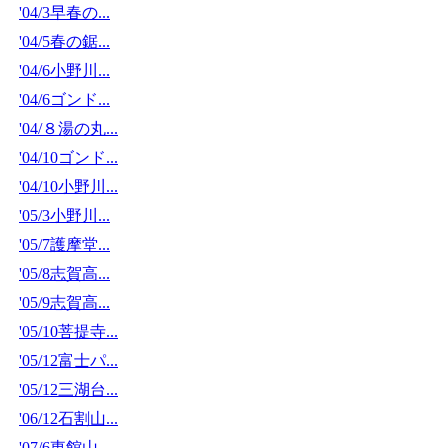
'04/3早春の...
'04/5春の鋸...
'04/6小野川...
'04/6ゴンド...
'04/８湯の丸...
'04/10ゴンド...
'04/10小野川...
'05/3小野川...
'05/7護摩堂...
'05/8志賀高...
'05/9志賀高...
'05/10菩提寺...
'05/12富士パ...
'05/12三湖台...
'06/12石割山...
'07/6東館山...