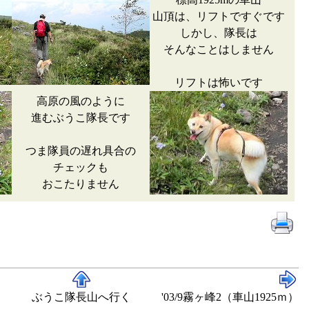
山頂は、リフトですぐです
しかし、隊長は
そんなことはしません
リフトは怖いです
高原の風のように
進むぶうこ隊長です
つま隊員の遅れ具合の
チェックも
おこたりません
ぶうこ隊長山へ行く
'03/9霧ヶ峰2（車山1925ｍ）