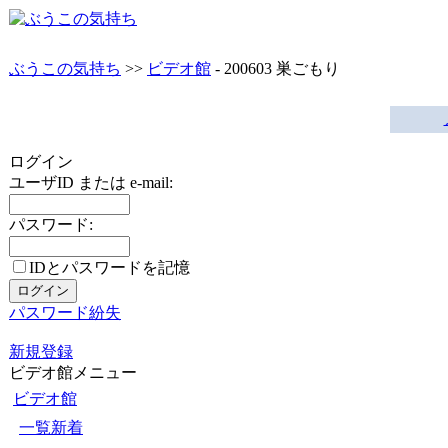
ぶうこの気持ち
>>
ビデオ館
- 200603 巣ごもり
ログイン
ユーザID または e-mail:
パスワード:
IDとパスワードを記憶
パスワード紛失
新規登録
ビデオ館メニュー
ビデオ館
一覧新着