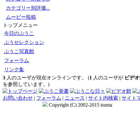
カテゴリー別評価...
ムービー投稿
トップメニュー
今日のぶうこ
ぶうセレクション
ぶうこ写真館
フォーラム
リンク集
3
人のユーザが現在オンラインです。 (
1
人のユーザが
ビデオ
を参照しています。)
お問い合わせ
|
フォーラム
|
ニュース
|
サイト内検索
|
サイト
Copyright (C) 2002-2015 tsuma