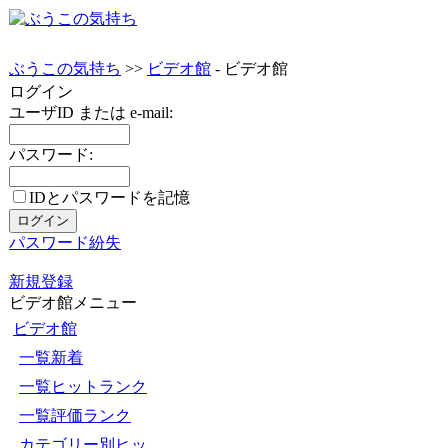
ぶうこの気持ち
>>
ビデオ館
- ビデオ館
ログイン
ユーザID または e-mail:
パスワード:
IDとパスワードを記憶
パスワード紛失
新規登録
ビデオ館メニュー
ビデオ館
一覧新着
一覧ヒットランク
一覧評価ランク
カテゴリー別ヒッ...