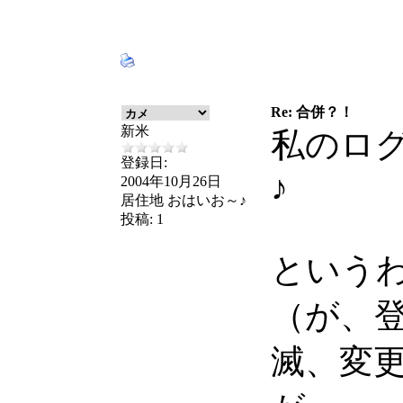
Re: 合併？！
新米
私のロ
登録日:
♪
2004年10月26日
居住地
おはいお～♪
投稿:
1
という
（が、
滅、変