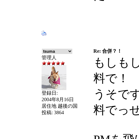
Re: 合併？！
管理人
もしも
料で！
うそで
登録日:
2004年8月16日
居住地
越後の国
料でっ
投稿:
3864