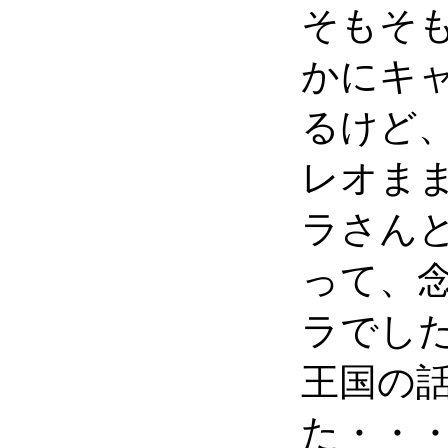
そもそ
かにキ
るけど
レオま
ラさん
って、
ラでした
王国の
た・・