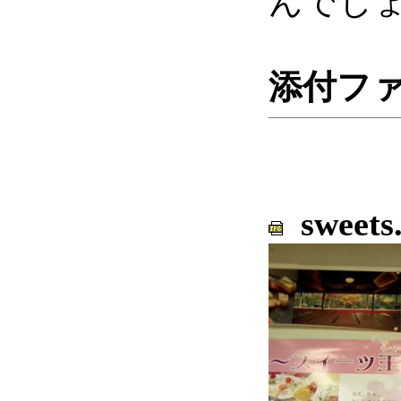
んでし
添付フ
sweets.