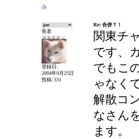
Re: 合併？！
長老
関東チ
です、
でもこ
登録日:
2004年9月25日
投稿:
331
ゃなく
解散コ
なさん
ます。