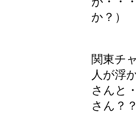
が・・
か？）
関東チ
人が浮か
さんと
さん？