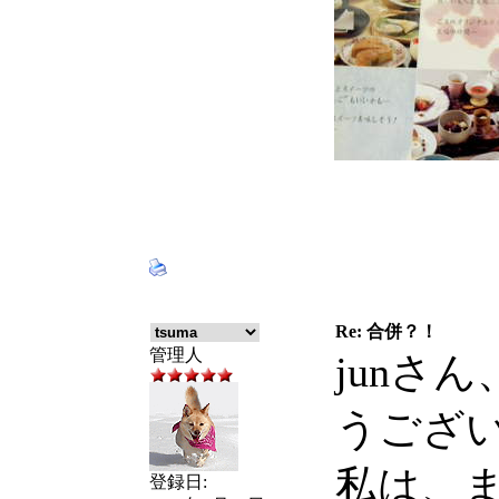
Re: 合併？！
管理人
junさ
うござ
私は、
登録日: