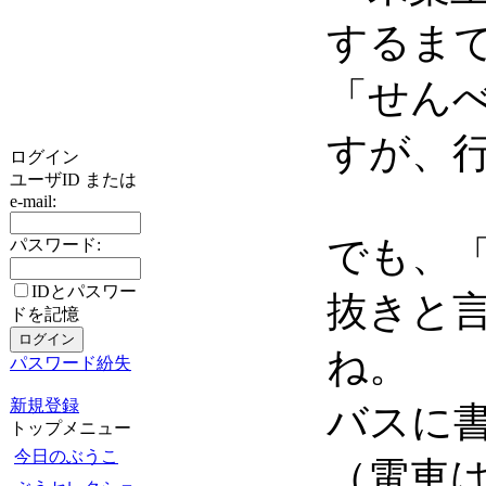
するま
「せん
すが、
ログイン
ユーザID または
e-mail:
でも、
パスワード:
IDとパスワー
抜きと
ドを記憶
ね。
パスワード紛失
新規登録
バスに
トップメニュー
今日のぶうこ
（電車