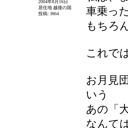
2004年8月16日
居住地
越後の国
車乗っ
投稿:
3864
もちろ
これで
お月見
いう
あの「
なんて