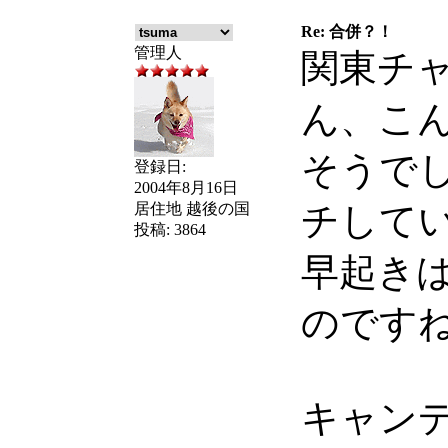
Re: 合併？！
管理人
関東チャ
ん、こん
そうで
登録日:
2004年8月16日
居住地
越後の国
チして
投稿:
3864
早起き
のです
キャン