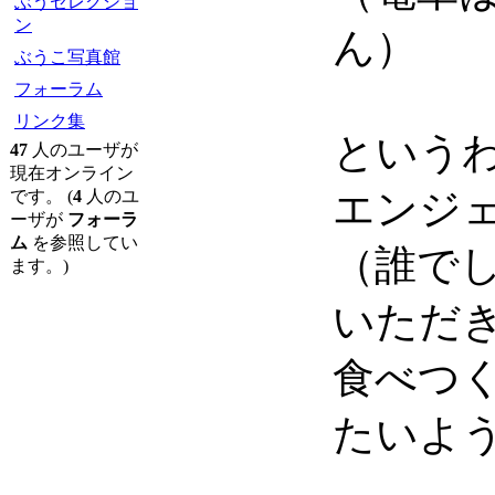
ぶうセレクショ
ン
ん）
ぶうこ写真館
フォーラム
リンク集
という
47
人のユーザが
現在オンライン
エンジ
です。 (
4
人のユ
ーザが
フォーラ
ム
を参照してい
（誰で
ます。)
いただ
食べつ
たいよ