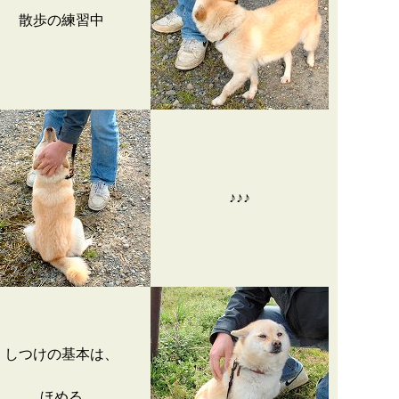
散歩の練習中
♪♪♪
しつけの基本は、
ほめる