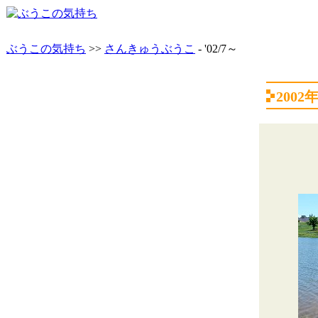
ぶうこの気持ち
>>
さんきゅうぶうこ
- '02/7～
200