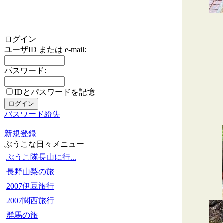
ログイン
ユーザID または e-mail:
パスワード:
IDとパスワードを記憶
パスワード紛失
新規登録
ぶうこな日々メニュー
ぶうこ隊長山に行...
長野山梨の旅
2007伊豆旅行
2007関西旅行
群馬の旅