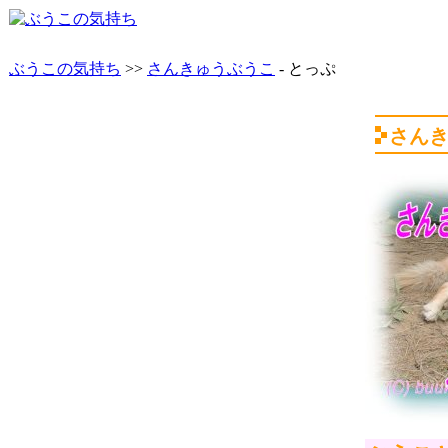
ぶうこの気持ち
>>
さんきゅうぶうこ
- とっぷ
さん