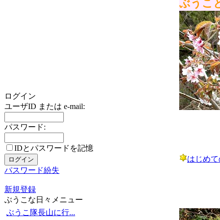
ぶうこと
ログイン
ユーザID または e-mail:
パスワード:
IDとパスワードを記憶
はじめて
パスワード紛失
新規登録
ぶうこな日々メニュー
ぶうこ隊長山に行...