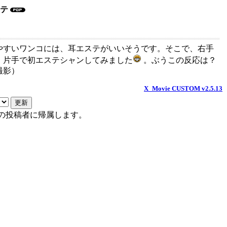
ステ
やすいワンコには、耳エステがいいそうです。そこで、右手
、片手で初エステシャンしてみました
。ぶうこの反応は？
撮影）
X_Movie CUSTOM v2.5.13
の投稿者に帰属します。