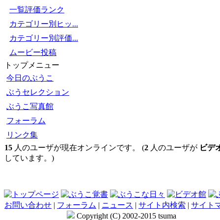
一覧評価ランク
カテゴリー別ヒッ...
カテゴリー別評価...
ムービー投稿
トップメニュー
今日のぶうこ
ぶうセレクション
ぶうこ写真館
フォーラム
リンク集
15
人のユーザが現在オンラインです。 (
2
人のユーザが
ビデ
しています。)
お問い合わせ
|
フォーラム
|
ニュース
|
サイト内検索
|
サイト
Copyright (C) 2002-2015 tsuma