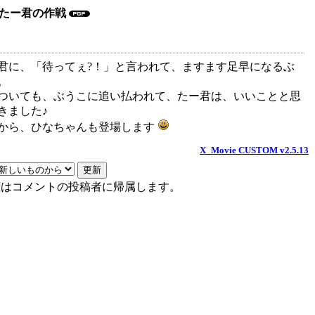
7/5たー君の作戦
君に、「待ってぇ?！」と言われて、ますます足早になるぶ
。
ついても、ぶうこに追い払われて、たー君は、いいことと思
きました♪
から、ひなちゃんも登場します
X_Movie CUSTOM v2.5.13
権はコメントの投稿者に帰属します。