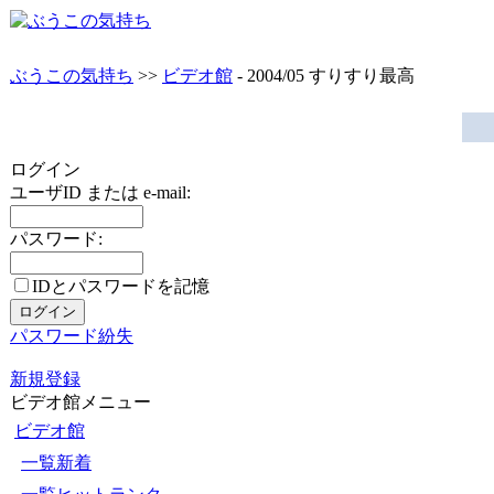
ぶうこの気持ち
>>
ビデオ館
- 2004/05 すりすり最高
ログイン
ユーザID または e-mail:
パスワード:
IDとパスワードを記憶
パスワード紛失
新規登録
ビデオ館メニュー
ビデオ館
一覧新着