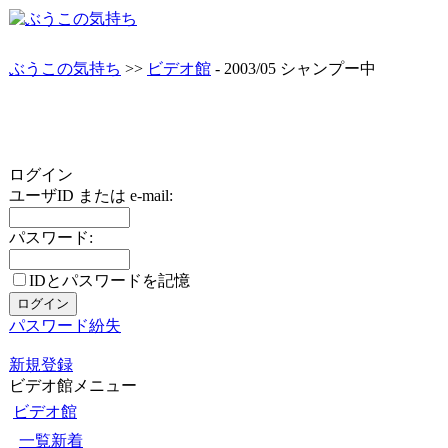
ぶうこの気持ち
>>
ビデオ館
- 2003/05 シャンプー中
ログイン
ユーザID または e-mail:
パスワード:
IDとパスワードを記憶
パスワード紛失
新規登録
ビデオ館メニュー
ビデオ館
一覧新着