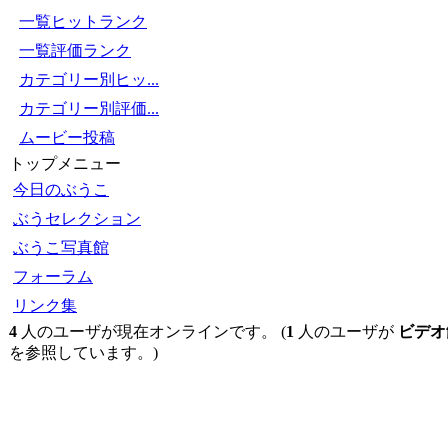
一覧ヒットランク
一覧評価ランク
カテゴリー別ヒッ...
カテゴリー別評価...
ムービー投稿
トップメニュー
今日のぶうこ
ぶうセレクション
ぶうこ写真館
フォーラム
リンク集
4
人のユーザが現在オンラインです。 (
1
人のユーザが
ビデオ
を参照しています。)