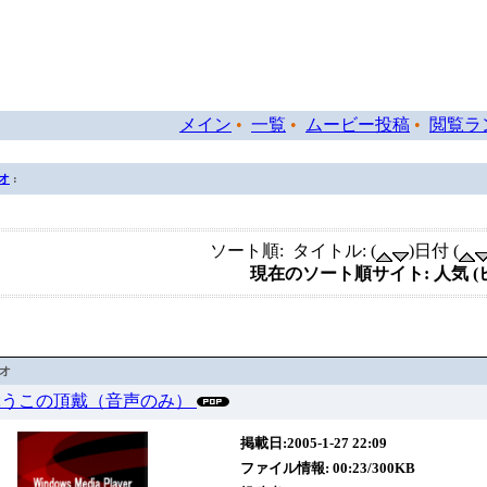
メイン
•
一覧
•
ムービー投稿
•
閲覧ラ
オ
:
ソート順: タイトル: (
)日付 (
現在のソート順サイト: 人気 
デオ
12 ぶうこの頂戴（音声のみ）
掲載日:2005-1-27 22:09
ファイル情報: 00:23/300KB