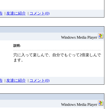
告
|
友達に紹介
|
コメント(0)
Windows Media Player
説明:
穴に入って楽しんで、自分でもぐって2倍楽しんで
ます。
告
|
友達に紹介
|
コメント(0)
Windows Media Player