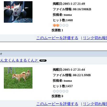
掲載日:2005-1-27 21:49
ファイル情報: 00:16/590KB
投稿者:
tsuma
ヒット数:1468
投票数 1
このムービーを評価する
|
リンク切れ報
デオ
08 ごん太くん＆まるくんと
掲載日:2005-1-27 21:44
ファイル情報: 00:22/1.9MB
投稿者:
tsuma
ヒット数:1457
投票数 0
このムービーを評価する
|
リンク切れ報