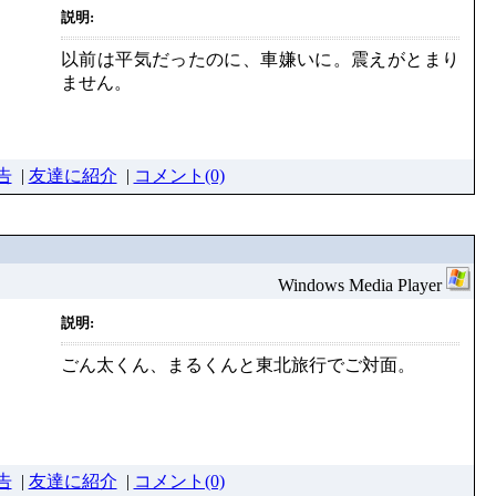
説明:
以前は平気だったのに、車嫌いに。震えがとまり
ません。
告
|
友達に紹介
|
コメント(0)
Windows Media Player
説明:
ごん太くん、まるくんと東北旅行でご対面。
告
|
友達に紹介
|
コメント(0)