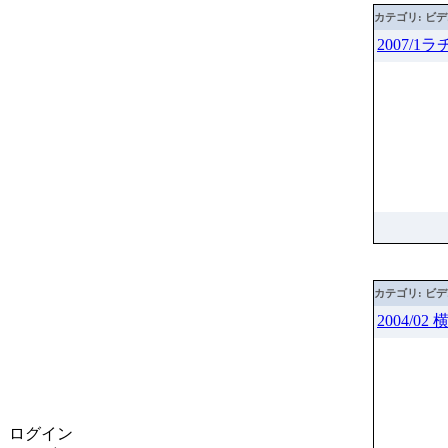
カテゴリ: ビ
2007/
カテゴリ: ビ
2004/0
ログイン