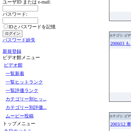
ユーザID または e-mail:
パスワード:
IDとパスワードを記憶
カテゴリ: ビ
パスワード紛失
200603
新規登録
ビデオ館メニュー
ビデオ館
一覧新着
一覧ヒットランク
一覧評価ランク
カテゴリー別ヒッ...
カテゴリー別評価...
ムービー投稿
カテゴリ: ビ
トップメニュー
2003/