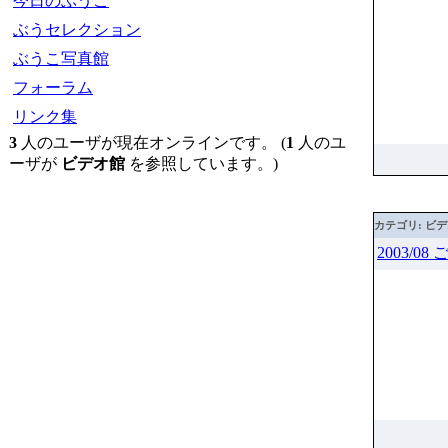
今日のぶうこ
ぶうセレクション
ぶうこ写真館
フォーラム
リンク集
3
人のユーザが現在オンラインです。 (
1
人のユ
ーザが
ビデオ館
を参照しています。)
カテゴリ: ビ
2003/