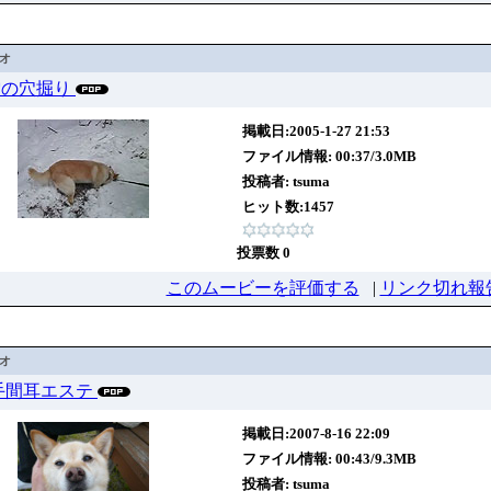
デオ
1 雪の穴掘り
掲載日:2005-1-27 21:53
ファイル情報: 00:37/3.0MB
投稿者:
tsuma
ヒット数:1457
投票数 0
このムービーを評価する
|
リンク切れ報
デオ
7方手間耳エステ
掲載日:2007-8-16 22:09
ファイル情報: 00:43/9.3MB
投稿者:
tsuma