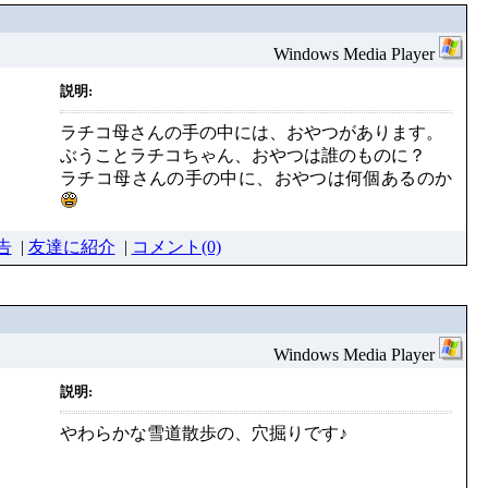
Windows Media Player
説明:
ラチコ母さんの手の中には、おやつがあります。
ぶうことラチコちゃん、おやつは誰のものに？
ラチコ母さんの手の中に、おやつは何個あるのか
告
|
友達に紹介
|
コメント(0)
Windows Media Player
説明:
やわらかな雪道散歩の、穴掘りです♪