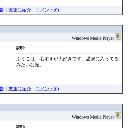
告
|
友達に紹介
|
コメント(0)
Windows Media Player
説明:
ぶうこは、毛すきが大好きです。温泉に入ってる
みたいな顔。
告
|
友達に紹介
|
コメント(0)
Windows Media Player
説明: