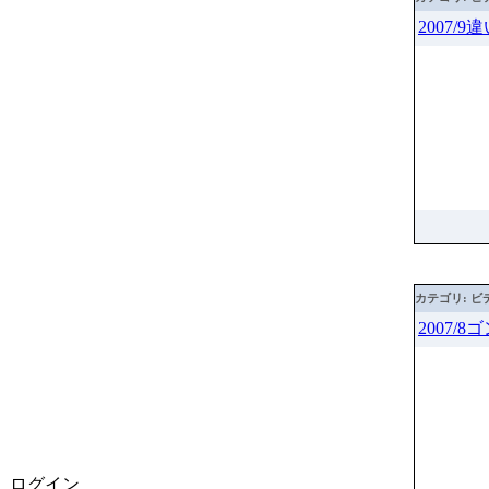
2007/
カテゴリ: ビ
2007/
ログイン