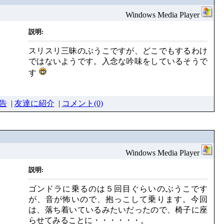
Windows Media Player
説明:
スリスリ三昧のぶうこですが、どこでもするわけ
ではないようです。入念な吟味をしているそうで
す
告
|
友達に紹介
|
コメント(0)
Windows Media Player
説明:
ゴンドラに乗るのは５回目ぐらいのぶうこです
が、音が怖いので、抱っこして乗ります。今回
は、落ち着いているみたいだったので、椅子に座
らせてみることに・・・・・・。