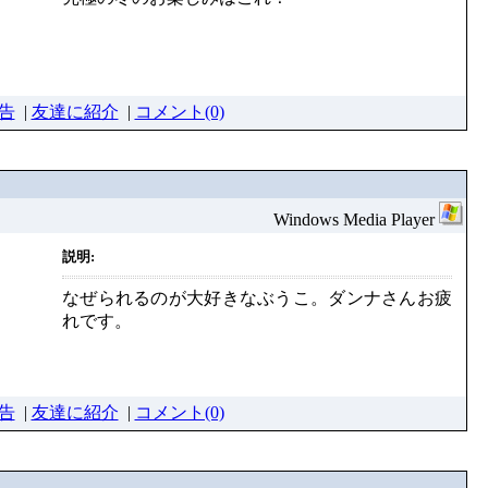
告
|
友達に紹介
|
コメント(0)
Windows Media Player
説明:
なぜられるのが大好きなぶうこ。ダンナさんお疲
れです。
告
|
友達に紹介
|
コメント(0)