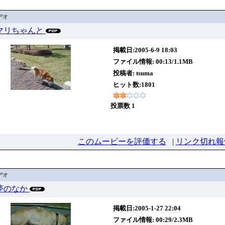
デオ
10 マリちゃんと
掲載日:2005-6-9 18:03
ファイル情報: 00:13/1.1MB
投稿者:
tsuma
ヒット数:1801
投票数 1
このムービーを評価する
|
リンク切れ報
デオ
6 夢のなか
掲載日:2005-1-27 22:04
ファイル情報: 00:29/2.3MB