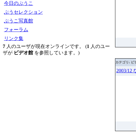
今日のぶうこ
ぶうセレクション
ぶうこ写真館
フォーラム
リンク集
7
人のユーザが現在オンラインです。 (
1
人のユー
ザが
ビデオ館
を参照しています。)
カテゴリ: ビ
2003/