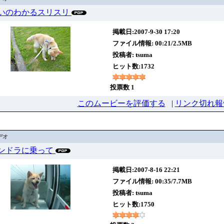
9違いのわかるスリスリ
掲載日:2007-9-30 17:20
ファイル情報: 00:21/2.5MB
投稿者:
tsuma
ヒット数:1732
投票数 1
このムービーを評価する
|
リンク切れ報
デオ
8ゴンドラに乗って
掲載日:2007-8-16 22:21
ファイル情報: 00:35/7.7MB
投稿者:
tsuma
ヒット数:1750