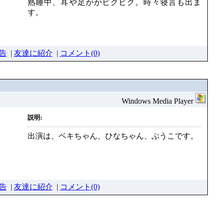
熟睡中、耳や足ががピクピク。時々寝言も出ま
す。
告
|
友達に紹介
|
コメント(0)
Windows Media Player
説明:
出演は、ベキちゃん、ひなちゃん、ぶうこです。
告
|
友達に紹介
|
コメント(0)