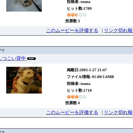
投稿者:
tsuma
ヒット数:1709
投票数 3
このムービーを評価する
|
リンク切れ報
デオ
11 しつこい背中
掲載日:2005-1-27 21:47
ファイル情報: 01:00/1.6MB
投稿者:
tsuma
ヒット数:1710
投票数 4
このムービーを評価する
|
リンク切れ報
デオ