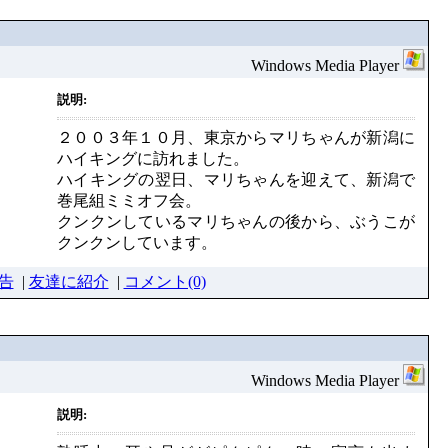
Windows Media Player
説明:
２００３年１０月、東京からマリちゃんが新潟に
ハイキングに訪れました。
ハイキングの翌日、マリちゃんを迎えて、新潟で
巻尾組ミミオフ会。
クンクンしているマリちゃんの後から、ぶうこが
クンクンしています。
告
|
友達に紹介
|
コメント(0)
Windows Media Player
説明: