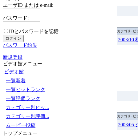
ユーザID または e-mail:
パスワード:
IDとパスワードを記憶
カテゴリ: ビ
2003/1
パスワード紛失
新規登録
ビデオ館メニュー
ビデオ館
一覧新着
一覧ヒットランク
一覧評価ランク
カテゴリー別ヒッ...
カテゴリー別評価...
カテゴリ: ビ
2003/
ムービー投稿
トップメニュー