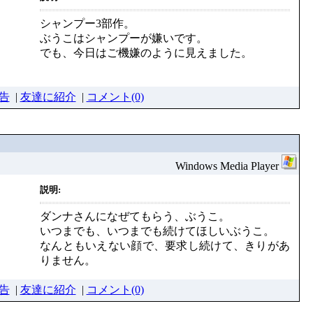
シャンプー3部作。
ぶうこはシャンプーが嫌いです。
でも、今日はご機嫌のように見えました。
告
|
友達に紹介
|
コメント(0)
Windows Media Player
説明:
ダンナさんになぜてもらう、ぶうこ。
いつまでも、いつまでも続けてほしいぶうこ。
なんともいえない顔で、要求し続けて、きりがあ
りません。
告
|
友達に紹介
|
コメント(0)