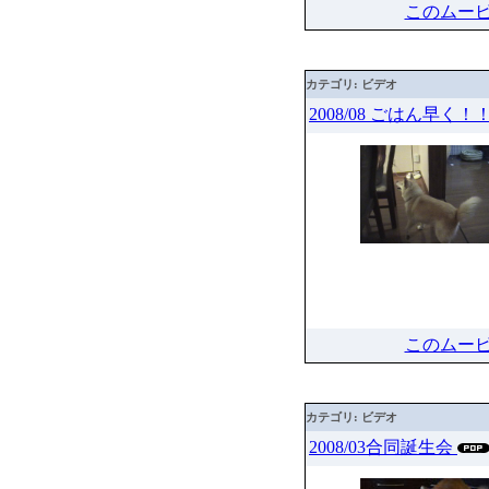
このムー
カテゴリ: ビデオ
2008/08 ごはん早く！
このムー
カテゴリ: ビデオ
2008/03合同誕生会