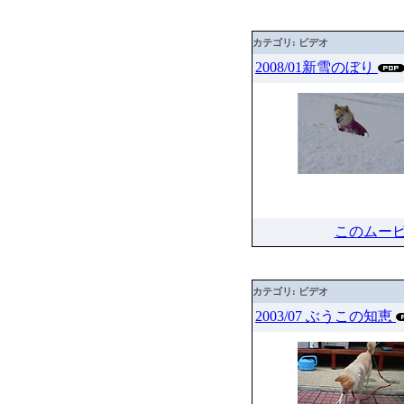
カテゴリ: ビデオ
2008/01新雪のぼり
このムー
カテゴリ: ビデオ
2003/07 ぶうこの知恵