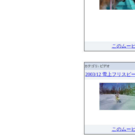
このムー
カテゴリ: ビデオ
2003/12 雪上フリスビ
このムー