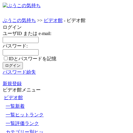
ぶうこの気持ち
>>
ビデオ館
- ビデオ館
ログイン
ユーザID または e-mail:
パスワード:
IDとパスワードを記憶
パスワード紛失
新規登録
ビデオ館メニュー
ビデオ館
一覧新着
一覧ヒットランク
一覧評価ランク
カテゴリー別ヒッ...