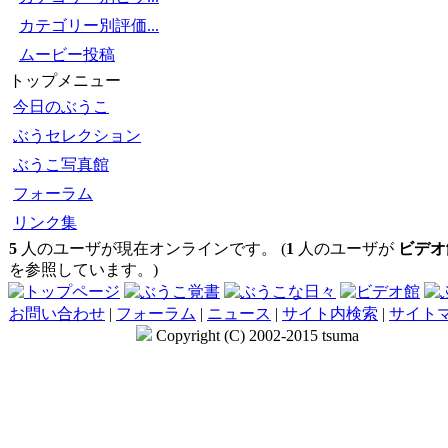
カテゴリー別評価...
ムービー投稿
トップメニュー
今日のぶうこ
ぶうセレクション
ぶうこ写真館
フォーラム
リンク集
5
人のユーザが現在オンラインです。 (
1
人のユーザが
ビデオ
を参照しています。)
お問い合わせ
|
フォーラム
|
ニュース
|
サイト内検索
|
サイト
Copyright (C) 2002-2015 tsuma