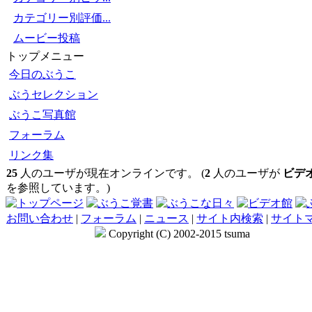
カテゴリー別評価...
ムービー投稿
トップメニュー
今日のぶうこ
ぶうセレクション
ぶうこ写真館
フォーラム
リンク集
25
人のユーザが現在オンラインです。 (
2
人のユーザが
ビデ
を参照しています。)
お問い合わせ
|
フォーラム
|
ニュース
|
サイト内検索
|
サイト
Copyright (C) 2002-2015 tsuma