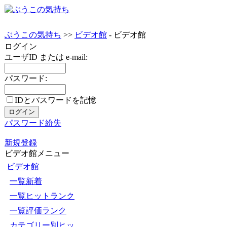
ぶうこの気持ち
>>
ビデオ館
- ビデオ館
ログイン
ユーザID または e-mail:
パスワード:
IDとパスワードを記憶
パスワード紛失
新規登録
ビデオ館メニュー
ビデオ館
一覧新着
一覧ヒットランク
一覧評価ランク
カテゴリー別ヒッ...