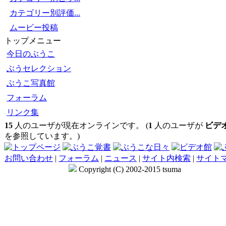
カテゴリー別評価...
ムービー投稿
トップメニュー
今日のぶうこ
ぶうセレクション
ぶうこ写真館
フォーラム
リンク集
15
人のユーザが現在オンラインです。 (
1
人のユーザが
ビデ
を参照しています。)
お問い合わせ
|
フォーラム
|
ニュース
|
サイト内検索
|
サイト
Copyright (C) 2002-2015 tsuma