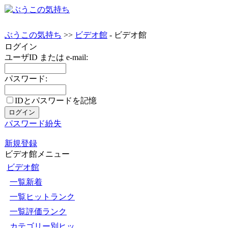
ぶうこの気持ち
>>
ビデオ館
- ビデオ館
ログイン
ユーザID または e-mail:
パスワード:
IDとパスワードを記憶
パスワード紛失
新規登録
ビデオ館メニュー
ビデオ館
一覧新着
一覧ヒットランク
一覧評価ランク
カテゴリー別ヒッ...