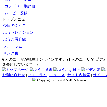
カテゴリー別評価...
ムービー投稿
トップメニュー
今日のぶうこ
ぶうセレクション
ぶうこ写真館
フォーラム
リンク集
6
人のユーザが現在オンラインです。 (
1
人のユーザが
ビデオ
を参照しています。)
お問い合わせ
|
フォーラム
|
ニュース
|
サイト内検索
|
サイト
Copyright (C) 2002-2015 tsuma