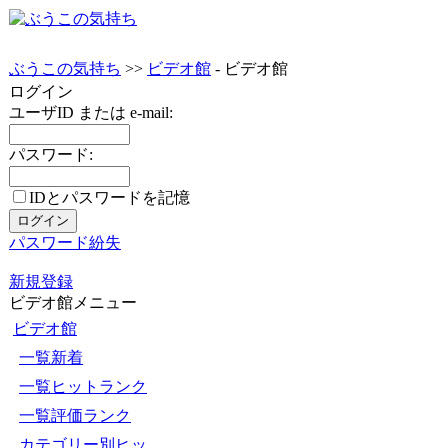
ぶうこの気持ち
>>
ビデオ館
- ビデオ館
ログイン
ユーザID または e-mail:
パスワード:
IDとパスワードを記憶
パスワード紛失
新規登録
ビデオ館メニュー
ビデオ館
一覧新着
一覧ヒットランク
一覧評価ランク
カテゴリー別ヒッ...