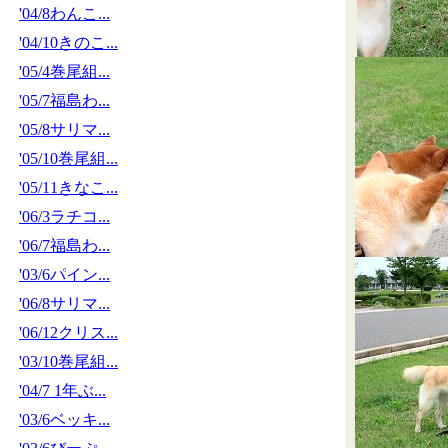
'04/8わんこ...
'04/10きのこ...
'05/4巻尾組...
'05/7福島わ...
'05/8サリマ...
'05/10巻尾組...
'05/11きなこ...
'06/3ラチコ...
'06/7福島わ...
'03/6パイン...
'06/8サリマ...
'06/12クリス...
'03/10巻尾組...
'04/7 1年ぶ...
'03/6ベッキ...