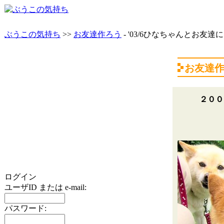
ぶうこの気持ち
>>
お友達作ろう
- '03/6ひなちゃんとお友達
お友達
２００
ログイン
ユーザID または e-mail:
パスワード: