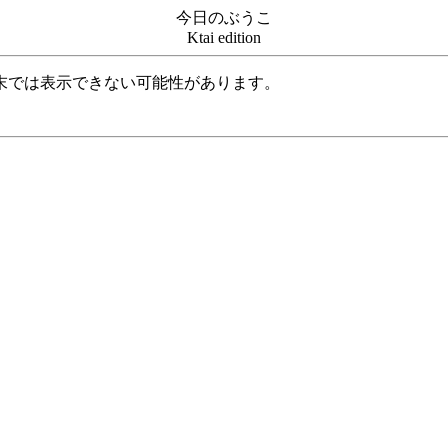
今日のぶうこ
Ktai edition
末では表示できない可能性があります。