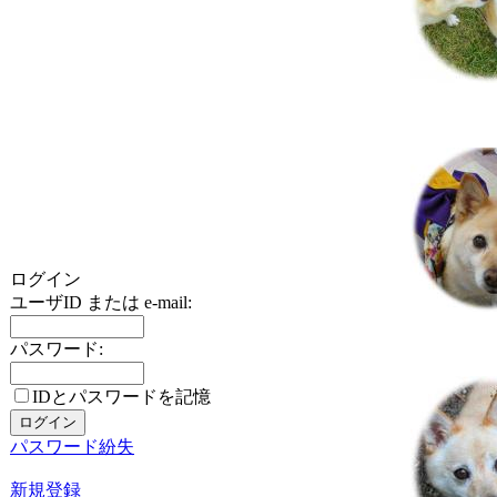
ログイン
ユーザID または e-mail:
パスワード:
IDとパスワードを記憶
パスワード紛失
新規登録