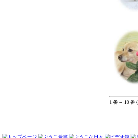
1 番～ 10 番